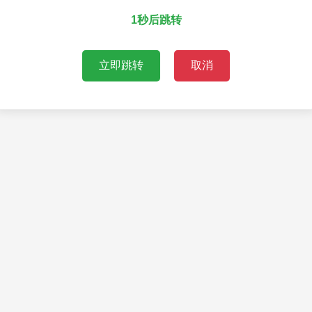
1秒后跳转
立即跳转
取消